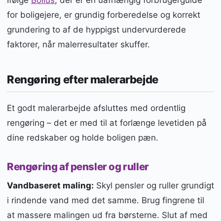
Ifølge
Bolius
, der er en uafhængig forbrugerguide
for boligejere, er grundig forberedelse og korrekt
grundering to af de hyppigst undervurderede
faktorer, når malerresultater skuffer.
Rengøring efter malerarbejde
Et godt malerarbejde afsluttes med ordentlig
rengøring – det er med til at forlænge levetiden på
dine redskaber og holde boligen pæn.
Rengøring af pensler og ruller
Vandbaseret maling:
Skyl pensler og ruller grundigt
i rindende vand med det samme. Brug fingrene til
at massere malingen ud fra børsterne. Slut af med