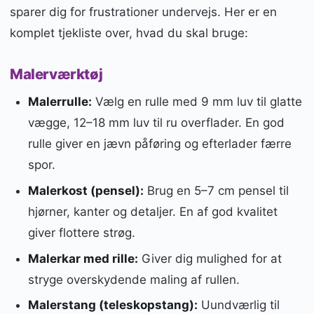
sparer dig for frustrationer undervejs. Her er en
komplet tjekliste over, hvad du skal bruge:
Malerværktøj
Malerrulle:
Vælg en rulle med 9 mm luv til glatte
vægge, 12–18 mm luv til ru overflader. En god
rulle giver en jævn påføring og efterlader færre
spor.
Malerkost (pensel):
Brug en 5–7 cm pensel til
hjørner, kanter og detaljer. En af god kvalitet
giver flottere strøg.
Malerkar med rille:
Giver dig mulighed for at
stryge overskydende maling af rullen.
Malerstang (teleskopstang):
Uundværlig til