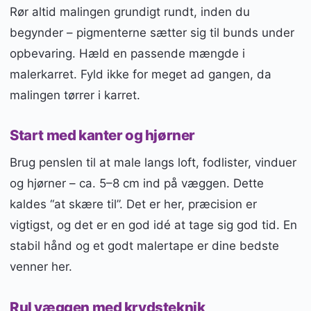
Rør altid malingen grundigt rundt, inden du
begynder – pigmenterne sætter sig til bunds under
opbevaring. Hæld en passende mængde i
malerkarret. Fyld ikke for meget ad gangen, da
malingen tørrer i karret.
Start med kanter og hjørner
Brug penslen til at male langs loft, fodlister, vinduer
og hjørner – ca. 5–8 cm ind på væggen. Dette
kaldes “at skære til”. Det er her, præcision er
vigtigst, og det er en god idé at tage sig god tid. En
stabil hånd og et godt malertape er dine bedste
venner her.
Rul væggen med krydsteknik