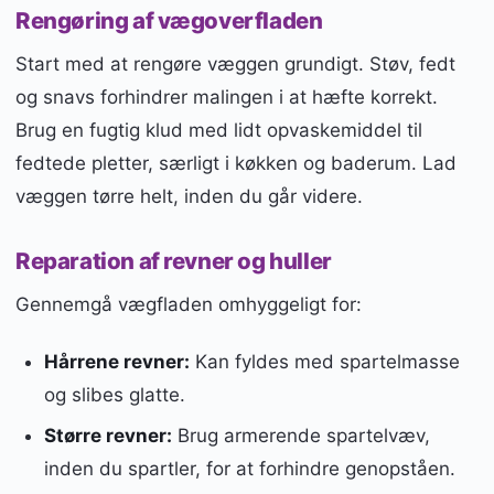
Rengøring af vægoverfladen
Start med at rengøre væggen grundigt. Støv, fedt
og snavs forhindrer malingen i at hæfte korrekt.
Brug en fugtig klud med lidt opvaskemiddel til
fedtede pletter, særligt i køkken og baderum. Lad
væggen tørre helt, inden du går videre.
Reparation af revner og huller
Gennemgå vægfladen omhyggeligt for:
Hårrene revner:
Kan fyldes med spartelmasse
og slibes glatte.
Større revner:
Brug armerende spartelvæv,
inden du spartler, for at forhindre genopståen.