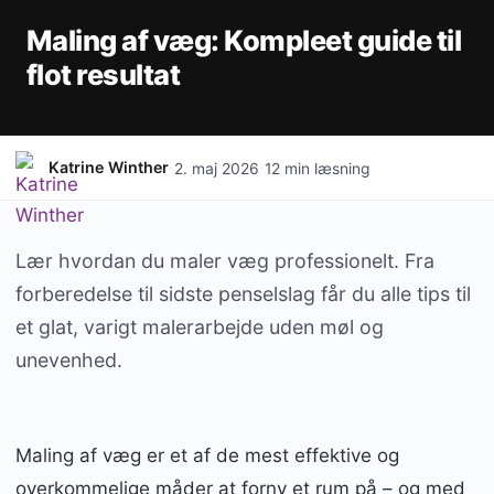
Maling af væg: Kompleet guide til
flot resultat
·
·
Katrine Winther
2. maj 2026
12 min læsning
Lær hvordan du maler væg professionelt. Fra
forberedelse til sidste penselslag får du alle tips til
et glat, varigt malerarbejde uden møl og
unevenhed.
Maling af væg er et af de mest effektive og
overkommelige måder at forny et rum på – og med