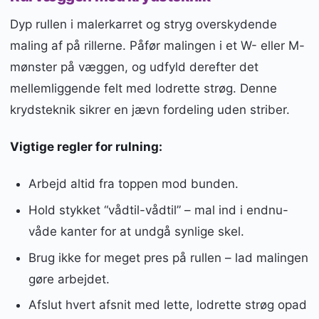
Dyp rullen i malerkarret og stryg overskydende
maling af på rillerne. Påfør malingen i et W- eller M-
mønster på væggen, og udfyld derefter det
mellemliggende felt med lodrette strøg. Denne
krydsteknik sikrer en jævn fordeling uden striber.
Vigtige regler for rulning:
Arbejd altid fra toppen mod bunden.
Hold stykket “vådtil-vådtil” – mal ind i endnu-
våde kanter for at undgå synlige skel.
Brug ikke for meget pres på rullen – lad malingen
gøre arbejdet.
Afslut hvert afsnit med lette, lodrette strøg opad