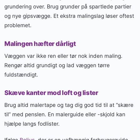
grundering over. Brug grunder på spartlede partier
og nye gipsvægge. Et ekstra malingslag løser oftest
problemet.
Malingen hæfter dårligt
Væggen var ikke ren eller tør nok inden maling.
Rengør altid grundigt og lad væggen tørre
fuldstændigt.
Skæve kanter mod loft og lister
Brug altid malertape og tag dig god tid til at “skære
til” med penslen. En malerguide eller -skjold kan
hjælpe langs fodlister.