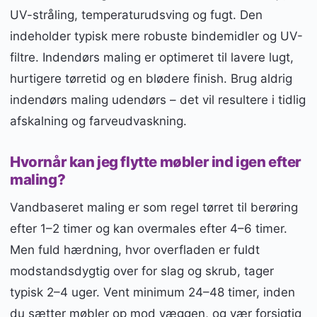
UV-stråling, temperaturudsving og fugt. Den
indeholder typisk mere robuste bindemidler og UV-
filtre. Indendørs maling er optimeret til lavere lugt,
hurtigere tørretid og en blødere finish. Brug aldrig
indendørs maling udendørs – det vil resultere i tidlig
afskalning og farveudvaskning.
Hvornår kan jeg flytte møbler ind igen efter
maling?
Vandbaseret maling er som regel tørret til berøring
efter 1–2 timer og kan overmales efter 4–6 timer.
Men fuld hærdning, hvor overfladen er fuldt
modstandsdygtig over for slag og skrub, tager
typisk 2–4 uger. Vent minimum 24–48 timer, inden
du sætter møbler op mod væggen, og vær forsigtig