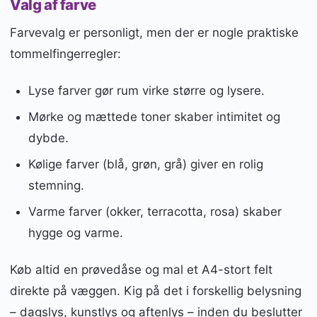
Valg af farve
Farvevalg er personligt, men der er nogle praktiske
tommelfingerregler:
Lyse farver gør rum virke større og lysere.
Mørke og mættede toner skaber intimitet og
dybde.
Kølige farver (blå, grøn, grå) giver en rolig
stemning.
Varme farver (okker, terracotta, rosa) skaber
hygge og varme.
Køb altid en prøvedåse og mal et A4-stort felt
direkte på væggen. Kig på det i forskellig belysning
– dagslys, kunstlys og aftenlys – inden du beslutter