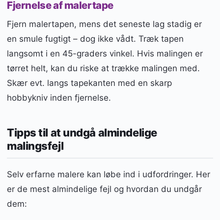
Fjernelse af malertape
Fjern malertapen, mens det seneste lag stadig er
en smule fugtigt – dog ikke vådt. Træk tapen
langsomt i en 45-graders vinkel. Hvis malingen er
tørret helt, kan du riske at trække malingen med.
Skær evt. langs tapekanten med en skarp
hobbykniv inden fjernelse.
Tipps til at undgå almindelige
malingsfejl
Selv erfarne malere kan løbe ind i udfordringer. Her
er de mest almindelige fejl og hvordan du undgår
dem: