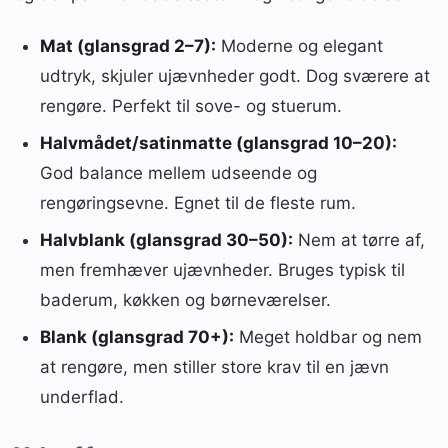
Mat (glansgrad 2–7):
Moderne og elegant
udtryk, skjuler ujævnheder godt. Dog sværere at
rengøre. Perfekt til sove- og stuerum.
Halvmådet/satinmatte (glansgrad 10–20):
God balance mellem udseende og
rengøringsevne. Egnet til de fleste rum.
Halvblank (glansgrad 30–50):
Nem at tørre af,
men fremhæver ujævnheder. Bruges typisk til
baderum, køkken og børneværelser.
Blank (glansgrad 70+):
Meget holdbar og nem
at rengøre, men stiller store krav til en jævn
underflad.