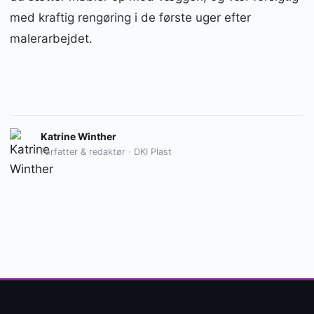
med kraftig rengøring i de første uger efter
malerarbejdet.
Katrine Winther
Forfatter & redaktør · DKI Plast