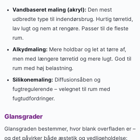
Vandbaseret maling (akryl):
Den mest
udbredte type til indendørsbrug. Hurtig tørretid,
lav lugt og nem at rengøre. Passer til de fleste
rum.
Alkydmaling:
Mere holdbar og let at tørre af,
men med længere tørretid og mere lugt. God til
rum med høj belastning.
Silikonemaling:
Diffusionsåben og
fugtregulerende – velegnet til rum med
fugtudfordringer.
Glansgrader
Glansgraden bestemmer, hvor blank overfladen er –
og det påvirker både æstetik og vedligeholdelse: