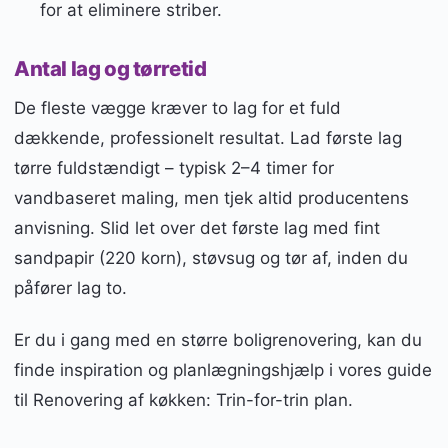
for at eliminere striber.
Antal lag og tørretid
De fleste vægge kræver to lag for et fuld
dækkende, professionelt resultat. Lad første lag
tørre fuldstændigt – typisk 2–4 timer for
vandbaseret maling, men tjek altid producentens
anvisning. Slid let over det første lag med fint
sandpapir (220 korn), støvsug og tør af, inden du
påfører lag to.
Er du i gang med en større boligrenovering, kan du
finde inspiration og planlægningshjælp i vores guide
til Renovering af køkken: Trin-for-trin plan.