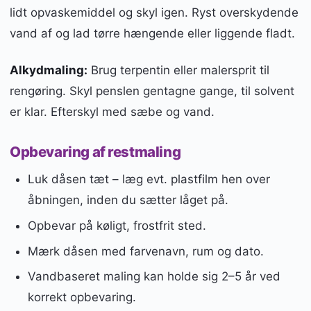
lidt opvaskemiddel og skyl igen. Ryst overskydende
vand af og lad tørre hængende eller liggende fladt.
Alkydmaling:
Brug terpentin eller malersprit til
rengøring. Skyl penslen gentagne gange, til solvent
er klar. Efterskyl med sæbe og vand.
Opbevaring af restmaling
Luk dåsen tæt – læg evt. plastfilm hen over
åbningen, inden du sætter låget på.
Opbevar på køligt, frostfrit sted.
Mærk dåsen med farvenavn, rum og dato.
Vandbaseret maling kan holde sig 2–5 år ved
korrekt opbevaring.