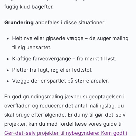
fugtig klud bagefter.
Grundering
anbefales i disse situationer:
Helt nye eller gipsede vægge – de suger maling
til sig uensartet.
Kraftige farveovergange – fra mørkt til lyst.
Pletter fra fugt, røg eller fedtstof.
Vægge der er spartlet på større arealer.
En god grundingsmaling jævner sugeoptagelsen i
overfladen og reducerer det antal malingslag, du
skal bruge efterfølgende. Er du ny til gør-det-selv
projekter, kan du med fordel læse vores guide til
Gør-det-selv projekter til nybegyndere: Kom godt i