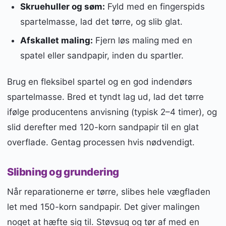
Skruehuller og søm:
Fyld med en fingerspids
spartelmasse, lad det tørre, og slib glat.
Afskallet maling:
Fjern løs maling med en
spatel eller sandpapir, inden du spartler.
Brug en fleksibel spartel og en god indendørs
spartelmasse. Bred et tyndt lag ud, lad det tørre
ifølge producentens anvisning (typisk 2–4 timer), og
slid derefter med 120-korn sandpapir til en glat
overflade. Gentag processen hvis nødvendigt.
Slibning og grundering
Når reparationerne er tørre, slibes hele vægfladen
let med 150-korn sandpapir. Det giver malingen
noget at hæfte sig til. Støvsug og tør af med en