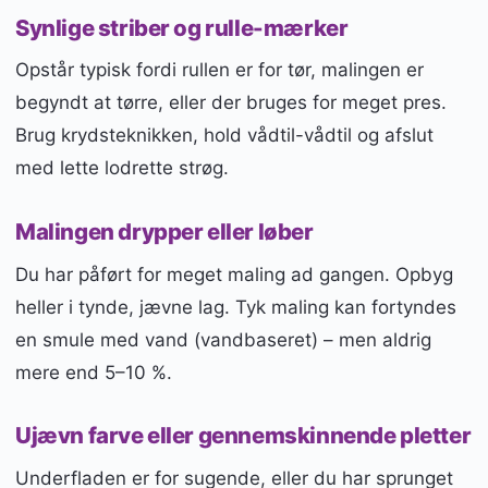
Synlige striber og rulle-mærker
Opstår typisk fordi rullen er for tør, malingen er
begyndt at tørre, eller der bruges for meget pres.
Brug krydsteknikken, hold vådtil-vådtil og afslut
med lette lodrette strøg.
Malingen drypper eller løber
Du har påført for meget maling ad gangen. Opbyg
heller i tynde, jævne lag. Tyk maling kan fortyndes
en smule med vand (vandbaseret) – men aldrig
mere end 5–10 %.
Ujævn farve eller gennemskinnende pletter
Underfladen er for sugende, eller du har sprunget