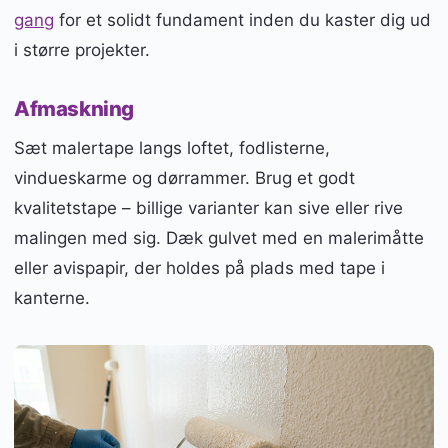
gang
for et solidt fundament inden du kaster dig ud
i større projekter.
Afmaskning
Sæt malertape langs loftet, fodlisterne,
vindueskarme og dørrammer. Brug et godt
kvalitetstape – billige varianter kan sive eller rive
malingen med sig. Dæk gulvet med en malerimåtte
eller avispapir, der holdes på plads med tape i
kanterne.