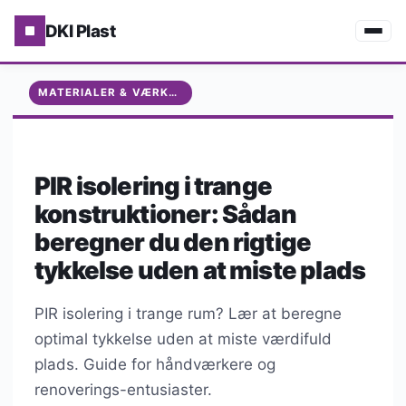
DKI Plast
MATERIALER & VÆRKTØJ
PIR isolering i trange
konstruktioner: Sådan
beregner du den rigtige
tykkelse uden at miste plads
PIR isolering i trange rum? Lær at beregne
optimal tykkelse uden at miste værdifuld
plads. Guide for håndværkere og
renoverings-entusiaster.