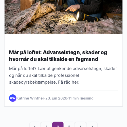
Mår på loftet: Advarselstegn, skader og
hvornår du skal tilkalde en fagmand
Mår på loftet? Lær at genkende advarselstegn, skader
og når du skal tilkalde professionel
skadedyrsbekæmpelse. Få råd her.
Katrine Winther
·
23. jun 2026
·
11 min læsning
KW