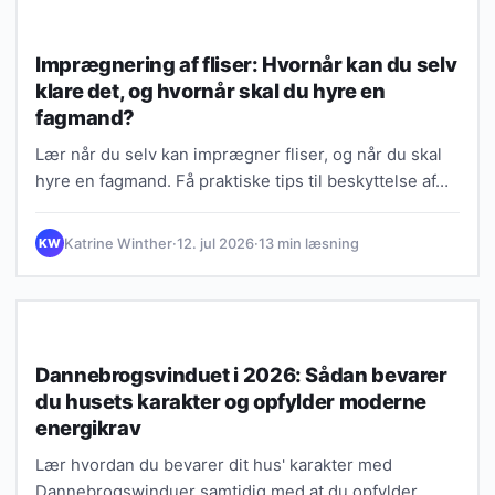
VEDLIGEHOLDELSE
Imprægnering af fliser: Hvornår kan du selv
klare det, og hvornår skal du hyre en
fagmand?
Lær når du selv kan imprægner fliser, og når du skal
hyre en fagmand. Få praktiske tips til beskyttelse af…
Katrine Winther
·
12. jul 2026
·
13 min læsning
KW
VEDLIGEHOLDELSE
Dannebrogsvinduet i 2026: Sådan bevarer
du husets karakter og opfylder moderne
energikrav
Lær hvordan du bevarer dit hus' karakter med
Dannebrogswinduer samtidig med at du opfylder