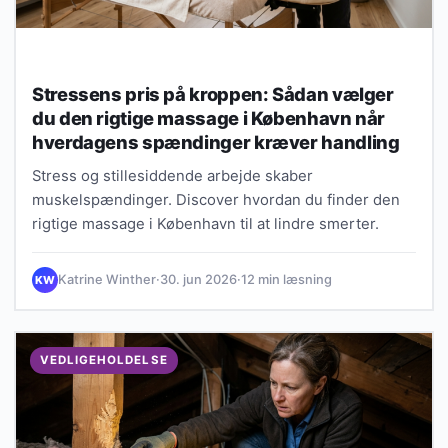
Stressens pris på kroppen: Sådan vælger
du den rigtige massage i København når
hverdagens spændinger kræver handling
Stress og stillesiddende arbejde skaber
muskelspændinger. Discover hvordan du finder den
rigtige massage i København til at lindre smerter.
Katrine Winther
·
30. jun 2026
·
12 min læsning
KW
VEDLIGEHOLDELSE